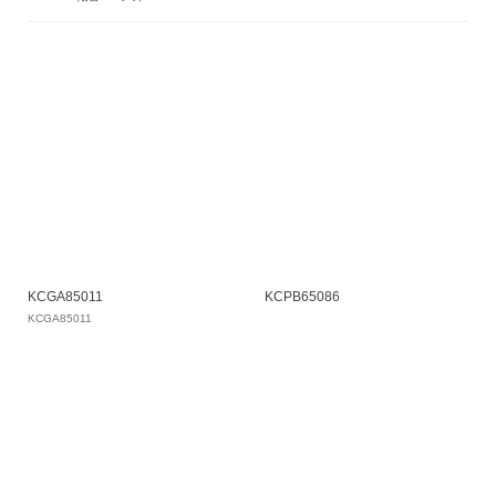
KCGA85011
KCPB65086
KCGA85011